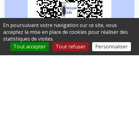
En poursuivant votre navigation sur ce site, vous
acceptez la mise en place de cookies pour réaliser des
statistiques de visites.
Tout accepter
Tout refuser
Personnaliser
Mairie de Les Ageux
36 route des Flandres
60700 Les Ageux