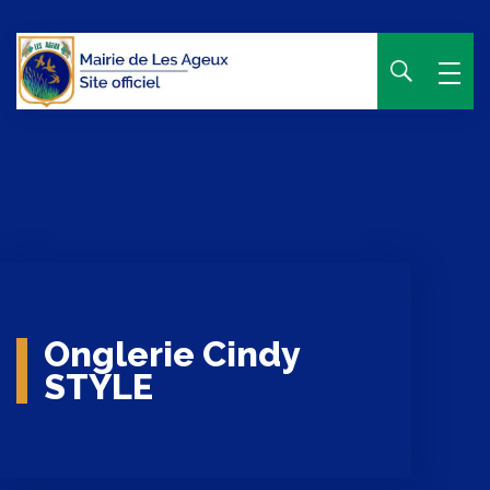
Panneau de gestion des cookies
Onglerie Cindy
STYLE