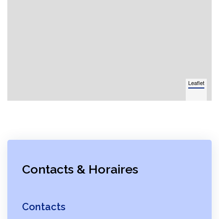
Leaflet
Contacts & Horaires
Contacts